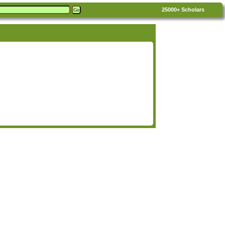
25000+
Scholars