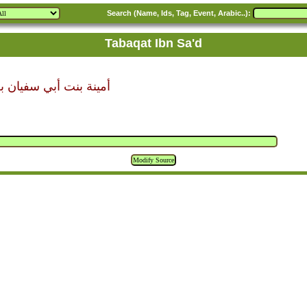
Search (Name, Ids, Tag, Event, Arabic..):
Tabaqat Ibn Sa'd
أمينة بنت أبي سفيان 