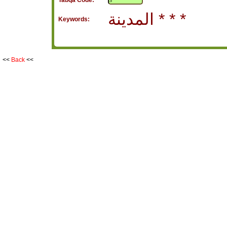
Tabqa Code:
المدينة * * *
Keywords:
<<
Back
<<