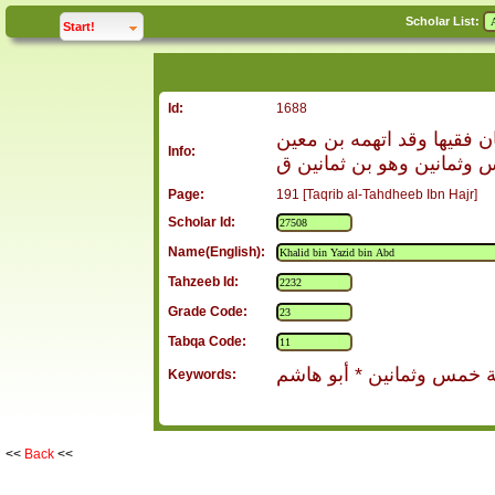
Scholar List:
click to
expand
Start!
Id:
1688
 فقيها وقد اتهمه بن معين
Info:
 وثمانين وهو بن ثمانين ق
Page:
191 [Taqrib al-Tahdheeb Ibn Hajr]
Scholar Id:
Name(English):
Tahzeeb Id:
Grade Code:
Tabqa Code:
 خمس وثمانين * أبو هاشم
Keywords:
<<
Back
<<