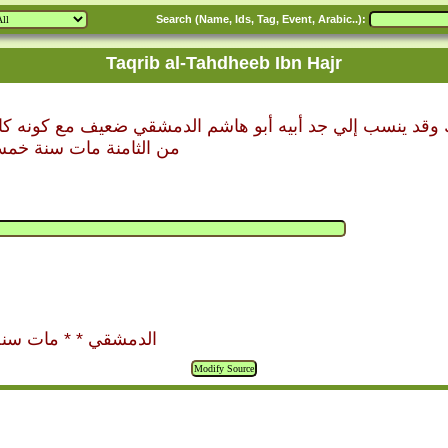
Search (Name, Ids, Tag, Event, Arabic..):
Taqrib al-Tahdheeb Ibn Hajr
ك وقد ينسب إلي جد أبيه أبو هاشم الدمشقي ضعيف مع كونه كان
من الثامنة مات سنة خمس
الدمشقي * * مات سنة