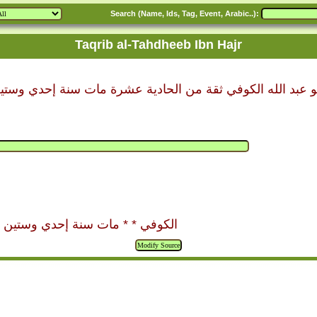
Search (Name, Ids, Tag, Event, Arabic..):
Taqrib al-Tahdheeb Ibn Hajr
و عبد الله الكوفي ثقة من الحادية عشرة مات سنة إحدي وستي
الكوفي * * مات سنة إحدي وستين [ وق