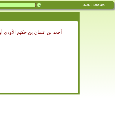
25000+
Scholars
أحمد بن عثمان بن حكيم الأودي أب