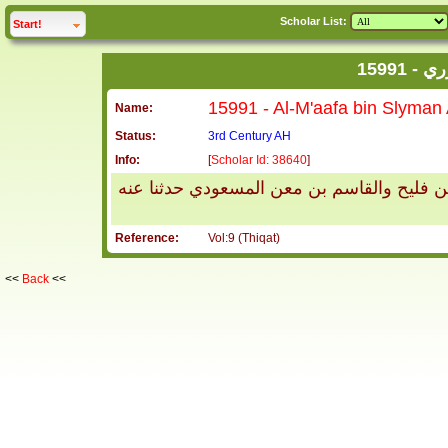
Scholar List:
click to
expand
Start!
1599
Name:
Status:
3rd Century AH
Info:
[
Scholar Id: 38640
]
 فليح والقاسم بن معن المسعودي حدثنا عنه
Reference:
Vol:9 (Thiqat)
<<
Back
<<