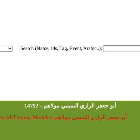
Search (Name, Ids, Tag, Event, Arabic..):
14792 - أبو جعفر الرازي التميمي مولاهم
14792 - Abu J'fr Al-Razy Al-Tmymy Mwlahm أبو جعفر الرازي التميمي مولاهم