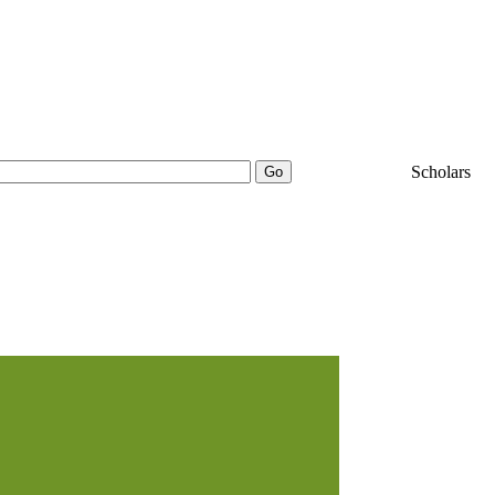
25000+
Scholars