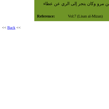
من مرو وكان يتجر إلى الري عن عطاء
Reference:
Vol:7 (Lisan al-Mizan)
<<
Back
<<