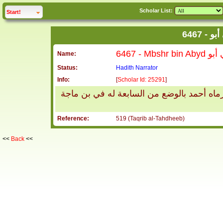
Scholar List:
click to
expand
Start!
6467
6467 - 
Name:
Status:
Hadith Narrator
Info:
[
Scholar Id: 25291
]
ه أحمد بالوضع من السابعة له في بن ماجة
Reference:
519 (Taqrib al-Tahdheeb)
<<
Back
<<