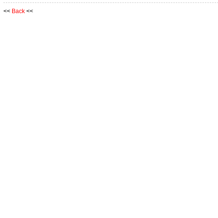
<<
Back
<<