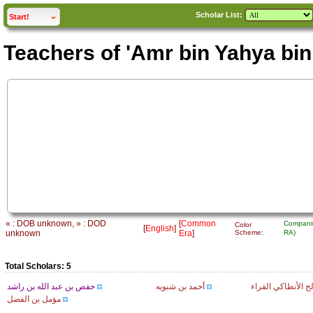
Scholar List:
click to
expand
Start!
Teachers of 'Amr bin Yahya bin 
« : DOB unknown, » : DOD
[
Common
Compani
Color
[
English
]
unknown
Era
]
Scheme:
RA)
Total Scholars: 5
 الأنطاكي الفراء
أحمد بن شبويه
حفص بن عبد الله بن راشد
مؤمل بن الفضل