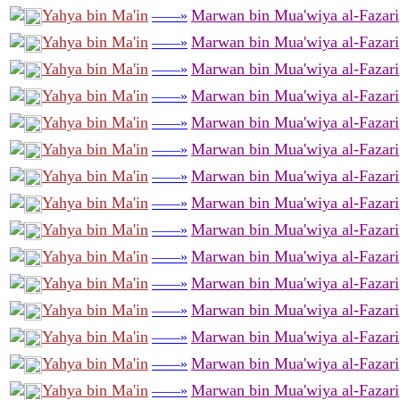
Yahya bin Ma'in
Marwan bin Mua'wiya al-Fazari
——»
Yahya bin Ma'in
Marwan bin Mua'wiya al-Fazari
——»
Yahya bin Ma'in
Marwan bin Mua'wiya al-Fazari
——»
Yahya bin Ma'in
Marwan bin Mua'wiya al-Fazari
——»
Yahya bin Ma'in
Marwan bin Mua'wiya al-Fazari
——»
Yahya bin Ma'in
Marwan bin Mua'wiya al-Fazari
——»
Yahya bin Ma'in
Marwan bin Mua'wiya al-Fazari
——»
Yahya bin Ma'in
Marwan bin Mua'wiya al-Fazari
——»
Yahya bin Ma'in
Marwan bin Mua'wiya al-Fazari
——»
Yahya bin Ma'in
Marwan bin Mua'wiya al-Fazari
——»
Yahya bin Ma'in
Marwan bin Mua'wiya al-Fazari
——»
Yahya bin Ma'in
Marwan bin Mua'wiya al-Fazari
——»
Yahya bin Ma'in
Marwan bin Mua'wiya al-Fazari
——»
Yahya bin Ma'in
Marwan bin Mua'wiya al-Fazari
——»
Yahya bin Ma'in
Marwan bin Mua'wiya al-Fazari
——»