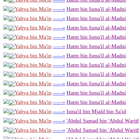
Yahya bin Ma'in
Hatm bin Isma'il al-Madni
——»
Yahya bin Ma'in
Hatm bin Isma'il al-Madni
——»
Yahya bin Ma'in
Hatm bin Isma'il al-Madni
——»
Yahya bin Ma'in
Hatm bin Isma'il al-Madni
——»
Yahya bin Ma'in
Hatm bin Isma'il al-Madni
——»
Yahya bin Ma'in
Hatm bin Isma'il al-Madni
——»
Yahya bin Ma'in
Hatm bin Isma'il al-Madni
——»
Yahya bin Ma'in
Hatm bin Isma'il al-Madni
——»
Yahya bin Ma'in
Hatm bin Isma'il al-Madni
——»
Yahya bin Ma'in
Hatm bin Isma'il al-Madni
——»
Yahya bin Ma'in
Hatm bin Isma'il al-Madni
——»
Yahya bin Ma'in
Isma'il bin Mjald bin Sa'id
——»
Yahya bin Ma'in
'Abdul Samad bin 'Abdul Warith
——»
Yahya bin Ma'in
'Abdul Samad bin 'Abdul Warith
——»