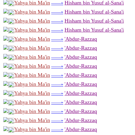
Yahya bin Ma'in
Hisham bin Yusuf al-Sana'i
——»
Yahya bin Ma'in
Hisham bin Yusuf al-Sana'i
——»
Yahya bin Ma'in
Hisham bin Yusuf al-Sana'i
——»
Yahya bin Ma'in
Hisham bin Yusuf al-Sana'i
——»
Yahya bin Ma'in
'Abdur-Razzaq
——»
Yahya bin Ma'in
'Abdur-Razzaq
——»
Yahya bin Ma'in
'Abdur-Razzaq
——»
Yahya bin Ma'in
'Abdur-Razzaq
——»
Yahya bin Ma'in
'Abdur-Razzaq
——»
Yahya bin Ma'in
'Abdur-Razzaq
——»
Yahya bin Ma'in
'Abdur-Razzaq
——»
Yahya bin Ma'in
'Abdur-Razzaq
——»
Yahya bin Ma'in
'Abdur-Razzaq
——»
Yahya bin Ma'in
'Abdur-Razzaq
——»
Yahya bin Ma'in
'Abdur-Razzaq
——»