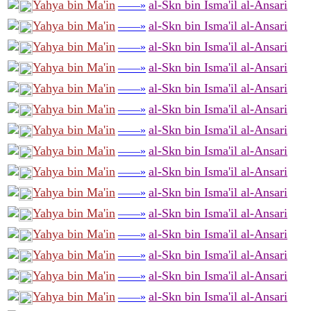
Yahya bin Ma'in
al-Skn bin Isma'il al-Ansari
——»
Yahya bin Ma'in
al-Skn bin Isma'il al-Ansari
——»
Yahya bin Ma'in
al-Skn bin Isma'il al-Ansari
——»
Yahya bin Ma'in
al-Skn bin Isma'il al-Ansari
——»
Yahya bin Ma'in
al-Skn bin Isma'il al-Ansari
——»
Yahya bin Ma'in
al-Skn bin Isma'il al-Ansari
——»
Yahya bin Ma'in
al-Skn bin Isma'il al-Ansari
——»
Yahya bin Ma'in
al-Skn bin Isma'il al-Ansari
——»
Yahya bin Ma'in
al-Skn bin Isma'il al-Ansari
——»
Yahya bin Ma'in
al-Skn bin Isma'il al-Ansari
——»
Yahya bin Ma'in
al-Skn bin Isma'il al-Ansari
——»
Yahya bin Ma'in
al-Skn bin Isma'il al-Ansari
——»
Yahya bin Ma'in
al-Skn bin Isma'il al-Ansari
——»
Yahya bin Ma'in
al-Skn bin Isma'il al-Ansari
——»
Yahya bin Ma'in
al-Skn bin Isma'il al-Ansari
——»