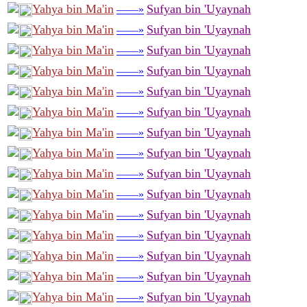
Yahya bin Ma'in
Sufyan bin 'Uyaynah
——»
Yahya bin Ma'in
Sufyan bin 'Uyaynah
——»
Yahya bin Ma'in
Sufyan bin 'Uyaynah
——»
Yahya bin Ma'in
Sufyan bin 'Uyaynah
——»
Yahya bin Ma'in
Sufyan bin 'Uyaynah
——»
Yahya bin Ma'in
Sufyan bin 'Uyaynah
——»
Yahya bin Ma'in
Sufyan bin 'Uyaynah
——»
Yahya bin Ma'in
Sufyan bin 'Uyaynah
——»
Yahya bin Ma'in
Sufyan bin 'Uyaynah
——»
Yahya bin Ma'in
Sufyan bin 'Uyaynah
——»
Yahya bin Ma'in
Sufyan bin 'Uyaynah
——»
Yahya bin Ma'in
Sufyan bin 'Uyaynah
——»
Yahya bin Ma'in
Sufyan bin 'Uyaynah
——»
Yahya bin Ma'in
Sufyan bin 'Uyaynah
——»
Yahya bin Ma'in
Sufyan bin 'Uyaynah
——»