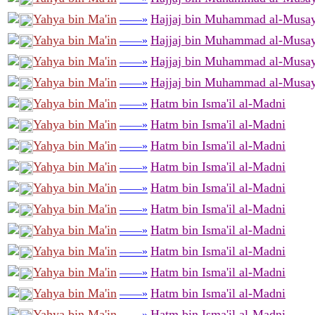
Yahya bin Ma'in
Hajjaj bin Muhammad al-Musay
——»
Yahya bin Ma'in
Hajjaj bin Muhammad al-Musay
——»
Yahya bin Ma'in
Hajjaj bin Muhammad al-Musay
——»
Yahya bin Ma'in
Hajjaj bin Muhammad al-Musay
——»
Yahya bin Ma'in
Hatm bin Isma'il al-Madni
——»
Yahya bin Ma'in
Hatm bin Isma'il al-Madni
——»
Yahya bin Ma'in
Hatm bin Isma'il al-Madni
——»
Yahya bin Ma'in
Hatm bin Isma'il al-Madni
——»
Yahya bin Ma'in
Hatm bin Isma'il al-Madni
——»
Yahya bin Ma'in
Hatm bin Isma'il al-Madni
——»
Yahya bin Ma'in
Hatm bin Isma'il al-Madni
——»
Yahya bin Ma'in
Hatm bin Isma'il al-Madni
——»
Yahya bin Ma'in
Hatm bin Isma'il al-Madni
——»
Yahya bin Ma'in
Hatm bin Isma'il al-Madni
——»
Yahya bin Ma'in
Hatm bin Isma'il al-Madni
——»