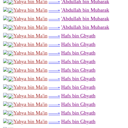
Yahya bin Ma'in
'Abdullah bin Mubarak
——»
Yahya bin Ma'in
'Abdullah bin Mubarak
——»
Yahya bin Ma'in
'Abdullah bin Mubarak
——»
Yahya bin Ma'in
'Abdullah bin Mubarak
——»
Yahya bin Ma'in
Hafs bin Ghyath
——»
Yahya bin Ma'in
Hafs bin Ghyath
——»
Yahya bin Ma'in
Hafs bin Ghyath
——»
Yahya bin Ma'in
Hafs bin Ghyath
——»
Yahya bin Ma'in
Hafs bin Ghyath
——»
Yahya bin Ma'in
Hafs bin Ghyath
——»
Yahya bin Ma'in
Hafs bin Ghyath
——»
Yahya bin Ma'in
Hafs bin Ghyath
——»
Yahya bin Ma'in
Hafs bin Ghyath
——»
Yahya bin Ma'in
Hafs bin Ghyath
——»
Yahya bin Ma'in
Hafs bin Ghyath
——»