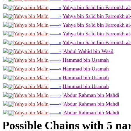
Yahya bin Ma'in
Yahya bin Sa'id bin Farroukh al
——»
Yahya bin Ma'in
Yahya bin Sa'id bin Farroukh al
——»
Yahya bin Ma'in
Yahya bin Sa'id bin Farroukh al
——»
Yahya bin Ma'in
Yahya bin Sa'id bin Farroukh al
——»
Yahya bin Ma'in
Yahya bin Sa'id bin Farroukh al
——»
Yahya bin Ma'in
'Abdul Wahid bin Wasil
——»
Yahya bin Ma'in
Hammad bin Usamah
——»
Yahya bin Ma'in
Hammad bin Usamah
——»
Yahya bin Ma'in
Hammad bin Usamah
——»
Yahya bin Ma'in
Hammad bin Usamah
——»
Yahya bin Ma'in
'Abdur Rahman bin Mahdi
——»
Yahya bin Ma'in
'Abdur Rahman bin Mahdi
——»
Yahya bin Ma'in
'Abdur Rahman bin Mahdi
——»
Possible Chains with 5 na