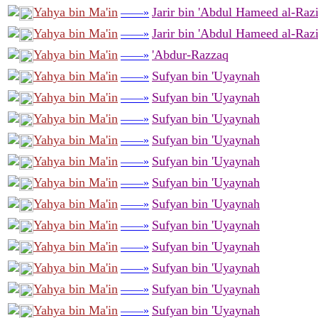
Yahya bin Ma'in
Jarir bin 'Abdul Hameed al-Raz
——»
Yahya bin Ma'in
Jarir bin 'Abdul Hameed al-Raz
——»
Yahya bin Ma'in
'Abdur-Razzaq
——»
Yahya bin Ma'in
Sufyan bin 'Uyaynah
——»
Yahya bin Ma'in
Sufyan bin 'Uyaynah
——»
Yahya bin Ma'in
Sufyan bin 'Uyaynah
——»
Yahya bin Ma'in
Sufyan bin 'Uyaynah
——»
Yahya bin Ma'in
Sufyan bin 'Uyaynah
——»
Yahya bin Ma'in
Sufyan bin 'Uyaynah
——»
Yahya bin Ma'in
Sufyan bin 'Uyaynah
——»
Yahya bin Ma'in
Sufyan bin 'Uyaynah
——»
Yahya bin Ma'in
Sufyan bin 'Uyaynah
——»
Yahya bin Ma'in
Sufyan bin 'Uyaynah
——»
Yahya bin Ma'in
Sufyan bin 'Uyaynah
——»
Yahya bin Ma'in
Sufyan bin 'Uyaynah
——»