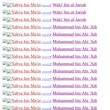
Yahya bin Ma'in
Waki' bin al-Jarrah
——»
Yahya bin Ma'in
Waki' bin al-Jarrah
——»
Yahya bin Ma'in
Waki' bin al-Jarrah
——»
Yahya bin Ma'in
Muhammad bin Abi 'Adi
——»
Yahya bin Ma'in
Muhammad bin Abi 'Adi
——»
Yahya bin Ma'in
Muhammad bin Abi 'Adi
——»
Yahya bin Ma'in
Muhammad bin Abi 'Adi
——»
Yahya bin Ma'in
Muhammad bin Abi 'Adi
——»
Yahya bin Ma'in
Muhammad bin Abi 'Adi
——»
Yahya bin Ma'in
Muhammad bin Abi 'Adi
——»
Yahya bin Ma'in
Muhammad bin Abi 'Adi
——»
Yahya bin Ma'in
Muhammad bin Abi 'Adi
——»
Yahya bin Ma'in
Muhammad bin Abi 'Adi
——»
Yahya bin Ma'in
Muhammad bin Abi 'Adi
——»
Yahya bin Ma'in
Muhammad bin Abi 'Adi
——»