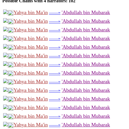
Possible Chains with 4 narrators: 102
Yahya bin Ma'in
'Abdullah bin Mubarak
——»
Yahya bin Ma'in
'Abdullah bin Mubarak
——»
Yahya bin Ma'in
'Abdullah bin Mubarak
——»
Yahya bin Ma'in
'Abdullah bin Mubarak
——»
Yahya bin Ma'in
'Abdullah bin Mubarak
——»
Yahya bin Ma'in
'Abdullah bin Mubarak
——»
Yahya bin Ma'in
'Abdullah bin Mubarak
——»
Yahya bin Ma'in
'Abdullah bin Mubarak
——»
Yahya bin Ma'in
'Abdullah bin Mubarak
——»
Yahya bin Ma'in
'Abdullah bin Mubarak
——»
Yahya bin Ma'in
'Abdullah bin Mubarak
——»
Yahya bin Ma'in
'Abdullah bin Mubarak
——»
Yahya bin Ma'in
'Abdullah bin Mubarak
——»
Yahya bin Ma'in
'Abdullah bin Mubarak
——»