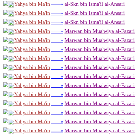
Yahya bin Ma'in
al-Skn bin Isma'il al-Ansari
——»
Yahya bin Ma'in
al-Skn bin Isma'il al-Ansari
——»
Yahya bin Ma'in
al-Skn bin Isma'il al-Ansari
——»
Yahya bin Ma'in
Marwan bin Mua'wiya al-Fazari
——»
Yahya bin Ma'in
Marwan bin Mua'wiya al-Fazari
——»
Yahya bin Ma'in
Marwan bin Mua'wiya al-Fazari
——»
Yahya bin Ma'in
Marwan bin Mua'wiya al-Fazari
——»
Yahya bin Ma'in
Marwan bin Mua'wiya al-Fazari
——»
Yahya bin Ma'in
Marwan bin Mua'wiya al-Fazari
——»
Yahya bin Ma'in
Marwan bin Mua'wiya al-Fazari
——»
Yahya bin Ma'in
Marwan bin Mua'wiya al-Fazari
——»
Yahya bin Ma'in
Marwan bin Mua'wiya al-Fazari
——»
Yahya bin Ma'in
Marwan bin Mua'wiya al-Fazari
——»
Yahya bin Ma'in
Marwan bin Mua'wiya al-Fazari
——»
Yahya bin Ma'in
Marwan bin Mua'wiya al-Fazari
——»