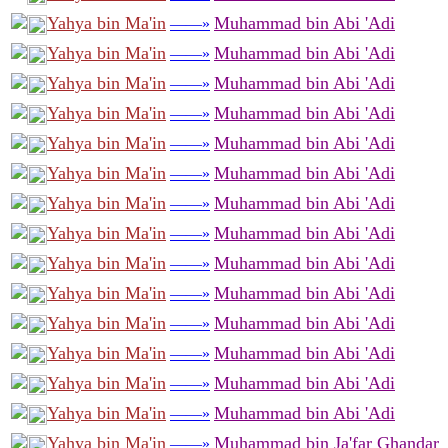
Yahya bin Ma'in
Muhammad bin Abi 'Adi
——»
Yahya bin Ma'in
Muhammad bin Abi 'Adi
——»
Yahya bin Ma'in
Muhammad bin Abi 'Adi
——»
Yahya bin Ma'in
Muhammad bin Abi 'Adi
——»
Yahya bin Ma'in
Muhammad bin Abi 'Adi
——»
Yahya bin Ma'in
Muhammad bin Abi 'Adi
——»
Yahya bin Ma'in
Muhammad bin Abi 'Adi
——»
Yahya bin Ma'in
Muhammad bin Abi 'Adi
——»
Yahya bin Ma'in
Muhammad bin Abi 'Adi
——»
Yahya bin Ma'in
Muhammad bin Abi 'Adi
——»
Yahya bin Ma'in
Muhammad bin Abi 'Adi
——»
Yahya bin Ma'in
Muhammad bin Abi 'Adi
——»
Yahya bin Ma'in
Muhammad bin Abi 'Adi
——»
Yahya bin Ma'in
Muhammad bin Abi 'Adi
——»
Yahya bin Ma'in
Muhammad bin Ja'far Ghandar
——»