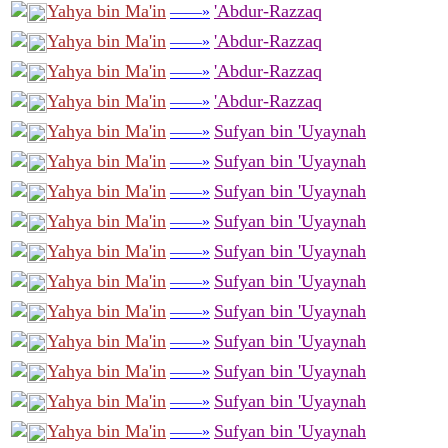
Yahya bin Ma'in
'Abdur-Razzaq
——»
Yahya bin Ma'in
'Abdur-Razzaq
——»
Yahya bin Ma'in
'Abdur-Razzaq
——»
Yahya bin Ma'in
'Abdur-Razzaq
——»
Yahya bin Ma'in
Sufyan bin 'Uyaynah
——»
Yahya bin Ma'in
Sufyan bin 'Uyaynah
——»
Yahya bin Ma'in
Sufyan bin 'Uyaynah
——»
Yahya bin Ma'in
Sufyan bin 'Uyaynah
——»
Yahya bin Ma'in
Sufyan bin 'Uyaynah
——»
Yahya bin Ma'in
Sufyan bin 'Uyaynah
——»
Yahya bin Ma'in
Sufyan bin 'Uyaynah
——»
Yahya bin Ma'in
Sufyan bin 'Uyaynah
——»
Yahya bin Ma'in
Sufyan bin 'Uyaynah
——»
Yahya bin Ma'in
Sufyan bin 'Uyaynah
——»
Yahya bin Ma'in
Sufyan bin 'Uyaynah
——»