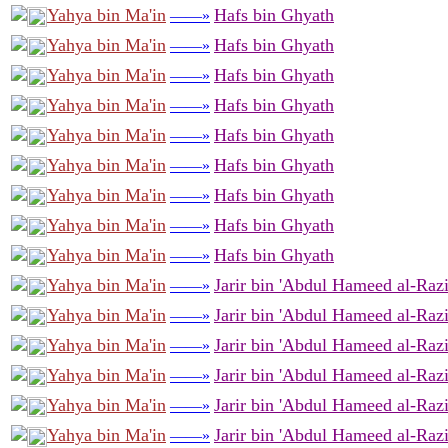
Yahya bin Ma'in
Hafs bin Ghyath
——»
Yahya bin Ma'in
Hafs bin Ghyath
——»
Yahya bin Ma'in
Hafs bin Ghyath
——»
Yahya bin Ma'in
Hafs bin Ghyath
——»
Yahya bin Ma'in
Hafs bin Ghyath
——»
Yahya bin Ma'in
Hafs bin Ghyath
——»
Yahya bin Ma'in
Hafs bin Ghyath
——»
Yahya bin Ma'in
Hafs bin Ghyath
——»
Yahya bin Ma'in
Hafs bin Ghyath
——»
Yahya bin Ma'in
Jarir bin 'Abdul Hameed al-Raz
——»
Yahya bin Ma'in
Jarir bin 'Abdul Hameed al-Raz
——»
Yahya bin Ma'in
Jarir bin 'Abdul Hameed al-Raz
——»
Yahya bin Ma'in
Jarir bin 'Abdul Hameed al-Raz
——»
Yahya bin Ma'in
Jarir bin 'Abdul Hameed al-Raz
——»
Yahya bin Ma'in
Jarir bin 'Abdul Hameed al-Raz
——»