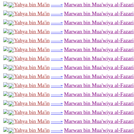
Yahya bin Ma'in
Marwan bin Mua'wiya al-Fazari
——»
Yahya bin Ma'in
Marwan bin Mua'wiya al-Fazari
——»
Yahya bin Ma'in
Marwan bin Mua'wiya al-Fazari
——»
Yahya bin Ma'in
Marwan bin Mua'wiya al-Fazari
——»
Yahya bin Ma'in
Marwan bin Mua'wiya al-Fazari
——»
Yahya bin Ma'in
Marwan bin Mua'wiya al-Fazari
——»
Yahya bin Ma'in
Marwan bin Mua'wiya al-Fazari
——»
Yahya bin Ma'in
Marwan bin Mua'wiya al-Fazari
——»
Yahya bin Ma'in
Marwan bin Mua'wiya al-Fazari
——»
Yahya bin Ma'in
Marwan bin Mua'wiya al-Fazari
——»
Yahya bin Ma'in
Marwan bin Mua'wiya al-Fazari
——»
Yahya bin Ma'in
Marwan bin Mua'wiya al-Fazari
——»
Yahya bin Ma'in
Marwan bin Mua'wiya al-Fazari
——»
Yahya bin Ma'in
Marwan bin Mua'wiya al-Fazari
——»
Yahya bin Ma'in
Marwan bin Mua'wiya al-Fazari
——»