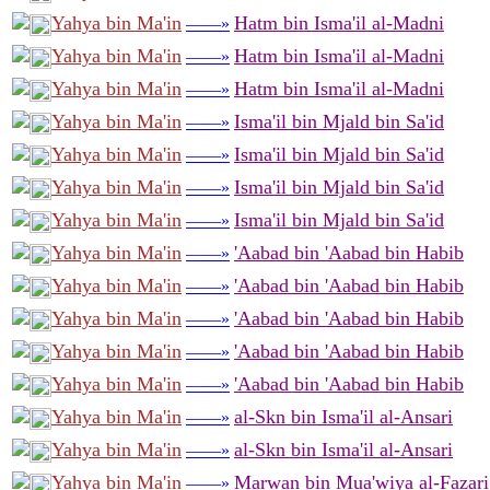
Yahya bin Ma'in
Hatm bin Isma'il al-Madni
——»
Yahya bin Ma'in
Hatm bin Isma'il al-Madni
——»
Yahya bin Ma'in
Hatm bin Isma'il al-Madni
——»
Yahya bin Ma'in
Isma'il bin Mjald bin Sa'id
——»
Yahya bin Ma'in
Isma'il bin Mjald bin Sa'id
——»
Yahya bin Ma'in
Isma'il bin Mjald bin Sa'id
——»
Yahya bin Ma'in
Isma'il bin Mjald bin Sa'id
——»
Yahya bin Ma'in
'Aabad bin 'Aabad bin Habib
——»
Yahya bin Ma'in
'Aabad bin 'Aabad bin Habib
——»
Yahya bin Ma'in
'Aabad bin 'Aabad bin Habib
——»
Yahya bin Ma'in
'Aabad bin 'Aabad bin Habib
——»
Yahya bin Ma'in
'Aabad bin 'Aabad bin Habib
——»
Yahya bin Ma'in
al-Skn bin Isma'il al-Ansari
——»
Yahya bin Ma'in
al-Skn bin Isma'il al-Ansari
——»
Yahya bin Ma'in
Marwan bin Mua'wiya al-Fazari
——»