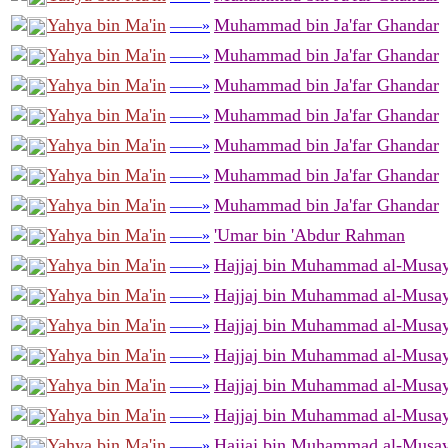
Yahya bin Ma'in
Muhammad bin Ja'far Ghandar
——»
Yahya bin Ma'in
Muhammad bin Ja'far Ghandar
——»
Yahya bin Ma'in
Muhammad bin Ja'far Ghandar
——»
Yahya bin Ma'in
Muhammad bin Ja'far Ghandar
——»
Yahya bin Ma'in
Muhammad bin Ja'far Ghandar
——»
Yahya bin Ma'in
Muhammad bin Ja'far Ghandar
——»
Yahya bin Ma'in
Muhammad bin Ja'far Ghandar
——»
Yahya bin Ma'in
'Umar bin 'Abdur Rahman
——»
Yahya bin Ma'in
Hajjaj bin Muhammad al-Musay
——»
Yahya bin Ma'in
Hajjaj bin Muhammad al-Musay
——»
Yahya bin Ma'in
Hajjaj bin Muhammad al-Musay
——»
Yahya bin Ma'in
Hajjaj bin Muhammad al-Musay
——»
Yahya bin Ma'in
Hajjaj bin Muhammad al-Musay
——»
Yahya bin Ma'in
Hajjaj bin Muhammad al-Musay
——»
Yahya bin Ma'in
Hajjaj bin Muhammad al-Musay
——»