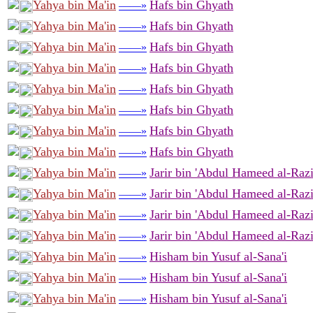
Yahya bin Ma'in
Hafs bin Ghyath
——»
Yahya bin Ma'in
Hafs bin Ghyath
——»
Yahya bin Ma'in
Hafs bin Ghyath
——»
Yahya bin Ma'in
Hafs bin Ghyath
——»
Yahya bin Ma'in
Hafs bin Ghyath
——»
Yahya bin Ma'in
Hafs bin Ghyath
——»
Yahya bin Ma'in
Hafs bin Ghyath
——»
Yahya bin Ma'in
Hafs bin Ghyath
——»
Yahya bin Ma'in
Jarir bin 'Abdul Hameed al-Raz
——»
Yahya bin Ma'in
Jarir bin 'Abdul Hameed al-Raz
——»
Yahya bin Ma'in
Jarir bin 'Abdul Hameed al-Raz
——»
Yahya bin Ma'in
Jarir bin 'Abdul Hameed al-Raz
——»
Yahya bin Ma'in
Hisham bin Yusuf al-Sana'i
——»
Yahya bin Ma'in
Hisham bin Yusuf al-Sana'i
——»
Yahya bin Ma'in
Hisham bin Yusuf al-Sana'i
——»