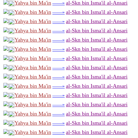
Yahya bin Ma'in
al-Skn bin Isma'il al-Ansari
——»
Yahya bin Ma'in
al-Skn bin Isma'il al-Ansari
——»
Yahya bin Ma'in
al-Skn bin Isma'il al-Ansari
——»
Yahya bin Ma'in
al-Skn bin Isma'il al-Ansari
——»
Yahya bin Ma'in
al-Skn bin Isma'il al-Ansari
——»
Yahya bin Ma'in
al-Skn bin Isma'il al-Ansari
——»
Yahya bin Ma'in
al-Skn bin Isma'il al-Ansari
——»
Yahya bin Ma'in
al-Skn bin Isma'il al-Ansari
——»
Yahya bin Ma'in
al-Skn bin Isma'il al-Ansari
——»
Yahya bin Ma'in
al-Skn bin Isma'il al-Ansari
——»
Yahya bin Ma'in
al-Skn bin Isma'il al-Ansari
——»
Yahya bin Ma'in
al-Skn bin Isma'il al-Ansari
——»
Yahya bin Ma'in
al-Skn bin Isma'il al-Ansari
——»
Yahya bin Ma'in
al-Skn bin Isma'il al-Ansari
——»
Yahya bin Ma'in
al-Skn bin Isma'il al-Ansari
——»