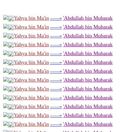
Yahya bin Ma'in
'Abdullah bin Mubarak
——»
Yahya bin Ma'in
'Abdullah bin Mubarak
——»
Yahya bin Ma'in
'Abdullah bin Mubarak
——»
Yahya bin Ma'in
'Abdullah bin Mubarak
——»
Yahya bin Ma'in
'Abdullah bin Mubarak
——»
Yahya bin Ma'in
'Abdullah bin Mubarak
——»
Yahya bin Ma'in
'Abdullah bin Mubarak
——»
Yahya bin Ma'in
'Abdullah bin Mubarak
——»
Yahya bin Ma'in
'Abdullah bin Mubarak
——»
Yahya bin Ma'in
'Abdullah bin Mubarak
——»
Yahya bin Ma'in
'Abdullah bin Mubarak
——»
Yahya bin Ma'in
'Abdullah bin Mubarak
——»
Yahya bin Ma'in
'Abdullah bin Mubarak
——»