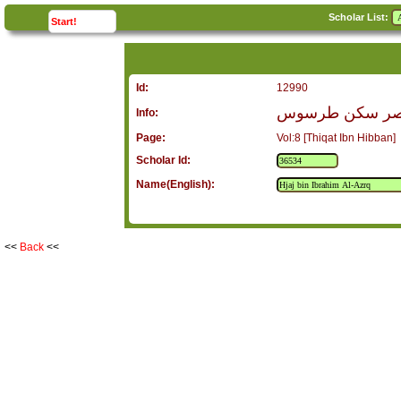
Scholar List:
click to
expand
Start!
Id:
12990
ل مصر سكن طرسوس
Info:
Page:
Vol:8 [Thiqat Ibn Hibban]
Scholar Id:
Name(English):
<<
Back
<<