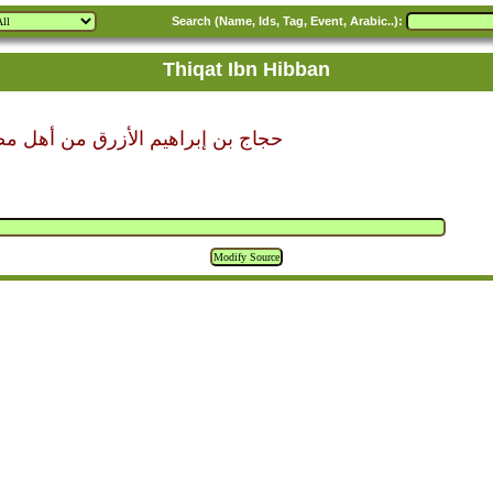
Search (Name, Ids, Tag, Event, Arabic..):
Thiqat Ibn Hibban
حجاج بن إبراهيم الأزرق من أه