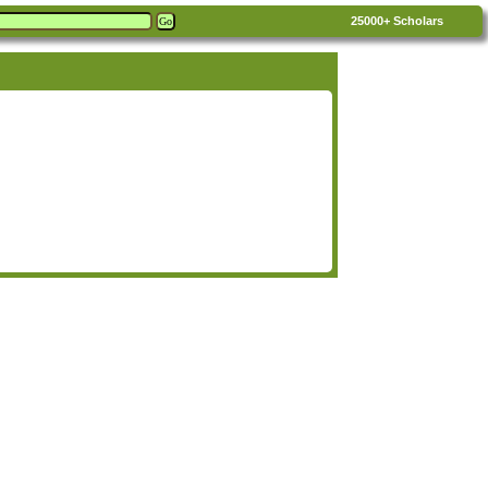
25000+
Scholars