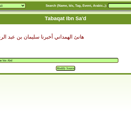
Search (Name, Ids, Tag, Event, Arabic..):
Tabaqat Ibn Sa'd
هانئ الهمداني أخبرنا سليمان بن عبد ا