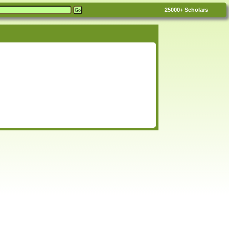
25000+
Scholars