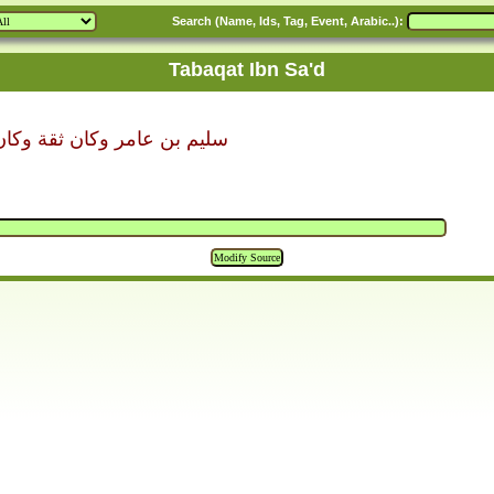
Search (Name, Ids, Tag, Event, Arabic..):
Tabaqat Ibn Sa'd
سليم بن عامر وكان ثقة وكان