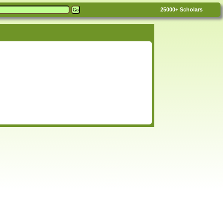
25000+
Scholars