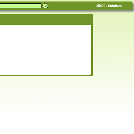
25000+
Scholars