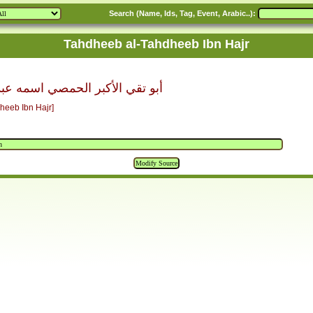
Search (Name, Ids, Tag, Event, Arabic..):
Tahdheeb al-Tahdheeb Ibn Hajr
أبو تقي الأكبر الحمصي اسمه عبد
heeb Ibn Hajr]