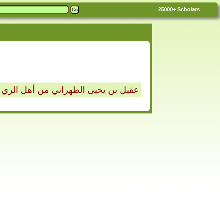
25000+
Scholars
عقيل بن يحيى الطهراني من أهل الري ي