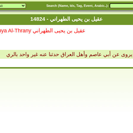
Search (Name, Ids, Tag, Event, Arabic..):
14824 - عقيل بن يحيى الطهراني
14824 - Aqyl bin Yhya Al-Thrany عقيل بن يحيى الطهراني
روى عن أبي عاصم وأهل العراق حدثنا عنه غير واحد بالري