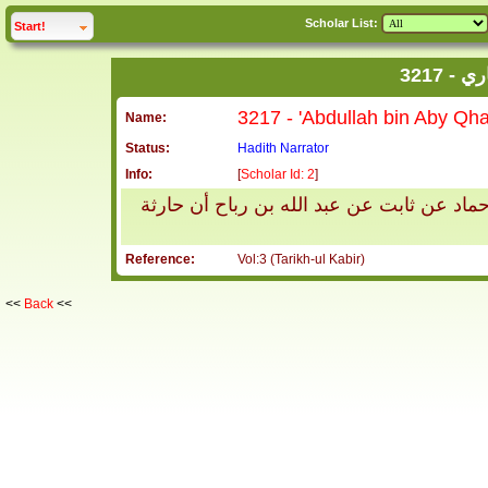
Scholar List:
click to
expand
Start!
3217
Name:
Status:
Hadith Narrator
Info:
[
Scholar Id: 2
]
اد عن ثابت عن عبد الله بن رباح أن حارثة
Reference:
Vol:3 (Tarikh-ul Kabir)
<<
Back
<<