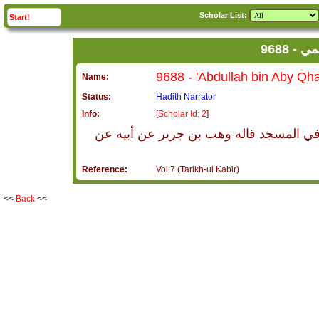
Scholar List:
click to
expand
Start!
9688
Name:
Status:
Hadith Narrator
Info:
[
Scholar Id: 2
]
ى في المسجد قاله وهب بن جرير عن أبيه عن
Reference:
Vol:7 (Tarikh-ul Kabir)
<<
Back
<<