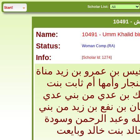
Scholar List:
click to
expand
Start!
عيش
Name:
Status:
Woman
Comp.(RA)
Info:
[
Scholar Id: 1274
]
يس بن عمرو بن زيد مناة
جار وأمها أم ثابت بنت
لك بن عدي من بني عدي
ان بن نفع بن زيد من بني
لله وعبد الرحمن وسودة
د بنت خالد وبايعت