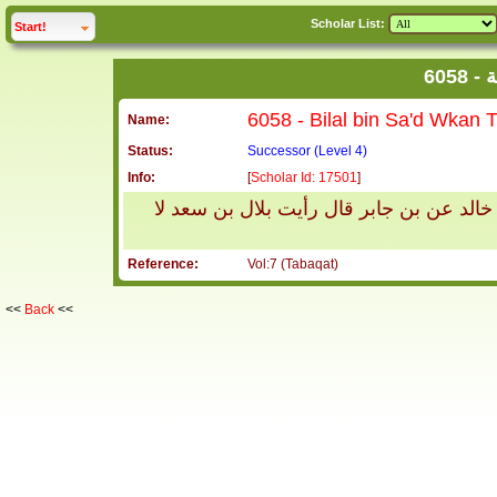
Scholar List:
click to
expand
Start!
6
Name:
Status:
Successor (Level 4)
Info:
[
Scholar Id: 17501
]
لد عن بن جابر قال رأيت بلال بن سعد لا
Reference:
Vol:7 (Tabaqat)
<<
Back
<<