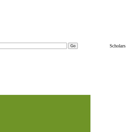
25000+
Scholars