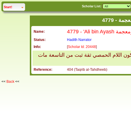
Scholar List:
click to
expand
Start!
4779 -
4779 - 'Ali
Name:
Status:
Hadith Narrator
Info:
[
Scholar Id: 20448
]
كون اللام الحمصي ثقة ثبت من التاسعة مات
Reference:
404 (Taqrib al-Tahdheeb)
<<
Back
<<