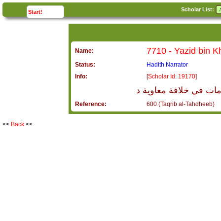
Scholar List:
click to
expand
Start!
Name:
Status:
Hadith Narrator
Info:
[
Scholar Id: 19170
]
 مات في خلافة معاوية د
Reference:
600 (Taqrib al-Tahdheeb)
<<
Back
<<