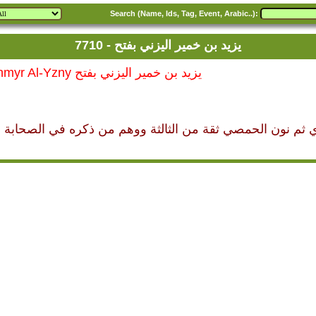
Search (Name, Ids, Tag, Event, Arabic..):
7710 - يزيد بن خمير اليزني بفتح
7710 - Yazid bin Khmyr Al-Yzny يزيد بن خمير اليزني بفتح
لزاي ثم نون الحمصي ثقة من الثالثة ووهم من ذكره في الصحابة