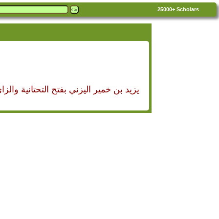
25000+
Scholars
يزيد بن خمير اليزني بفتح التحتانية وا