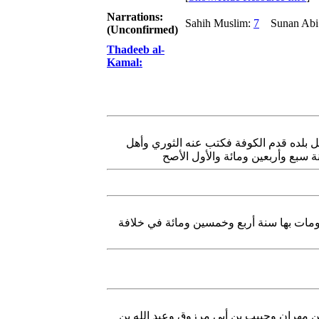
Narrations:
Sahih Muslim:
7
Sunan Abi 
(Unconfirmed)
Thadeeb al-
Kamal:
ل بلده قدم الكوفة فكتب عنه الثوري وأهل
 سبع وأربعين ومائة والأول الأصح
ومات بها سنة أربع وخمسين ومائة في خلافة
ن مهران وحبيب بن أبي مرزوق وعبد الله بن