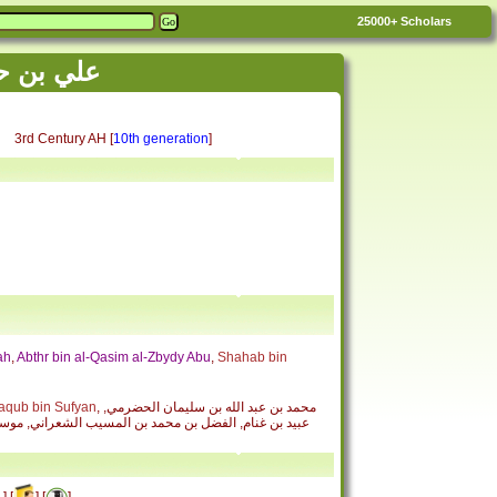
25000+
Scholars
'akeem bin Dhabyan
3rd Century AH [
10th generation
]
ah
,
Abthr bin al-Qasim al-Zbydy Abu
,
Shahab bin
, محمد بن عبد الله بن سليمان الحضرمي,
aqub bin Sufyan
] [
] [
]