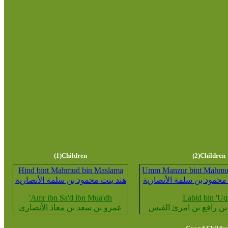
(1)Children
(2)Children
Hind bint Mahmud bin Maslama
Umm Manzur bint Mahmu
محمود بن سلمة الأنصارية
هند بنت محمود بن سلمة الأنصارية
'Amr ibn Sa'd ibn Mua'dh
Labid bin 'Uq
 بن رافع بن امرئ القيس
عمرو بن سعد بن معاذ الأنصاري